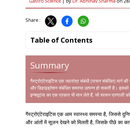
Gastro Science
|
by
Dr. Abhinav Sharma
on
28
Share :
Table of Contents
Summary
गैस्ट्रोएंटेराइटिस एक जठरांत्र संबंधी (पाचन संबंधित) मार्ग 
और
डिहाइड्रेशन
संबंधित समस्या उत्पन्न हो सकती है। इसको प
इन्फ्लूएंजा का एक प्रकार भी मान लेते हैं, जो श्वसन प्रणाली 
गैस्ट्रोएंटेराइटिस एक आम स्वास्थ्य समस्या है, जिससे दुन
और आंतों में सूजन देखने को मिलती है, जिसके पीछे का 