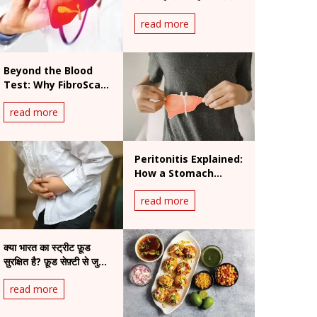
की चेतावनी
read more
Beyond the Blood
Test: Why FibroScan
is the New Gold
read more
Standard for Liver
Health
Peritonitis Explained:
How a Stomach
Infection Can Turn
read more
Life-Threatening
क्या भारत का स्ट्रीट फ़ूड
सुरक्षित है? फ़ूड सेफ़्टी से जुड़े
चिंताजनक तथ्य
read more