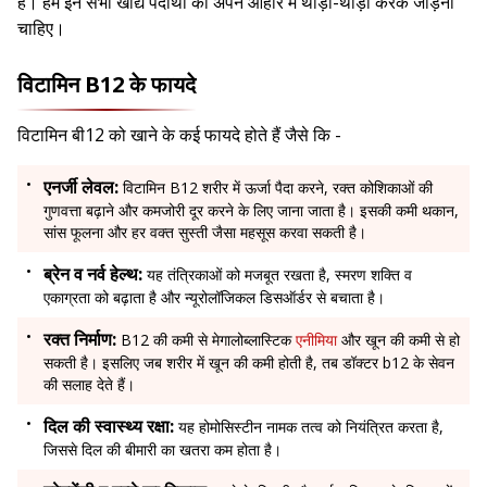
है। हमें इन सभी खाद्य पदार्थों को अपने आहार में थोड़ा-थोड़ा करके जोड़ना
चाहिए।
विटामिन B12 के फायदे
विटामिन बी12 को खाने के कई फायदे होते हैं जैसे कि -
एनर्जी लेवल:
विटामिन B12 शरीर में ऊर्जा पैदा करने, रक्त कोशिकाओं की
गुणवत्ता बढ़ाने और कमजोरी दूर करने के लिए जाना जाता है। इसकी कमी थकान,
सांस फूलना और हर वक्त सुस्ती जैसा महसूस करवा सकती है।
ब्रेन व नर्व हेल्थ:
यह तंत्रिकाओं को मजबूत रखता है, स्मरण शक्ति व
एकाग्रता को बढ़ाता है और न्यूरोलॉजिकल डिसऑर्डर से बचाता है।
रक्त निर्माण:
B12 की कमी से मेगालोब्लास्टिक
एनीमिया
और खून की कमी से हो
सकती है। इसलिए जब शरीर में खून की कमी होती है, तब डॉक्टर b12 के सेवन
की सलाह देते हैं।
दिल की स्वास्थ्य रक्षा:
यह होमोसिस्टीन नामक तत्व को नियंत्रित करता है,
जिससे दिल की बीमारी का खतरा कम होता है।