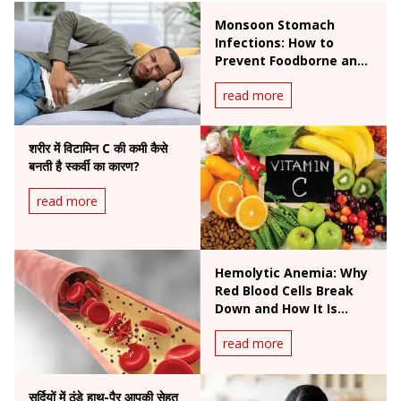
Monsoon Stomach
Infections: How to
Prevent Foodborne and
Waterborne Diseases
read more
During Rainy Season
शरीर में विटामिन C की कमी कैसे
बनती है स्कर्वी का कारण?
read more
Hemolytic Anemia: Why
Red Blood Cells Break
Down and How It Is
Treated
read more
सर्दियों में ठंडे हाथ-पैर आपकी सेहत