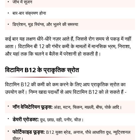
जीभ में सूजन
बार-बार संक्रमण होना
डिप्रेशन, मूड स्विंग्स, और भूलने की समस्या
कई बार यह लक्षण धीरे-धीरे नज़र आते हैं, जिससे रोग समय से पकड़ में नहीं
आता। विटामिन बी 12 की गंभीर कमी के मामलों में मानसिक भ्रम, निराशा,
और यहां तक कि चलने व बैलेंस में परेशानी हो सकती है।
विटामिन B12 के प्राकृतिक स्रोत
विटामिन B12 की कमी को कम करने के लिए आप प्राकृतिक स्रोत का
उपयोग करें। निम्न खाद्य पदार्थों से आप विटामिन B12 को ले सकते हैं -
नॉन वेजिटेरियन फूड्स:
अंडा, मटन, चिकन, मछली, बीफ, पोर्क आदि।
डेयरी प्रोडक्ट:
दूध, छाछ, दही, पनीर, चीज़।
फोर्टिफाइड फूड्स:
B12 युक्त ब्रेड, अनाज, पौधे आधारित दूध, न्यूट्रिशनल
यीस्ट।