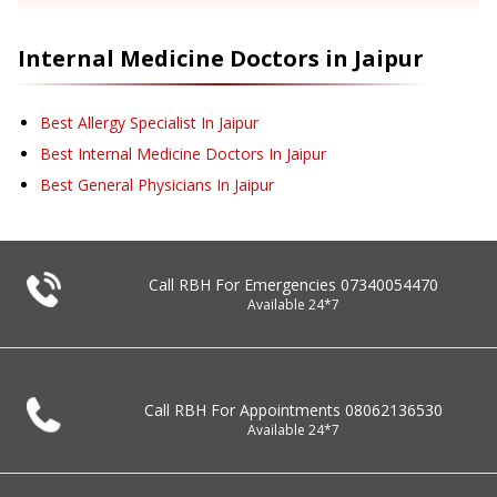
Internal Medicine
Doctors in
Jaipur
Best Allergy Specialist In Jaipur
Best Internal Medicine Doctors In Jaipur
Best General Physicians In Jaipur
Call RBH For Emergencies
07340054470
Available 24*7
Call RBH For Appointments
08062136530
Available 24*7