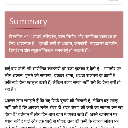
Summary
विटामिन B12 ऊर्जा, तंत्रिका, रक्त निर्माण और मानसिक स्वास्थ्य के
लिए आवश्यक है। इसकी कमी से थकान, कमजोरी, याददाश्त कमजोर,
डिप्रेशन और न्यूरोलॉजिकल समस्याएं हो सकती हैं।
कई बार छोटी-सी शारीरिक कमजोरी हमें बड़ा झटका दे देती है। आमतौर पर
लोग थकान, भूलने की समस्या, चक्कर आना, अथवा रोजमर्रा के कामों में
कठिनाई होना महसूस करते हैं, लेकिन वजह समझ नहीं पाते कि ऐसा क्यों हो
रहा है।
अक्सर लोग समझते हैं कि यह सिर्फ बुढ़ापे की निशानी है, लेकिन वह समझ
नहीं पाते हैं कि आपका शरीर अंदर ही अंदर पोषण की कमी का सामना कर रहा
होता है? वर्तमान में लोग दिन-रात काम में व्यस्त रहते हैं, अपने खानपान पर
ध्यान नहीं दे पाते और एक छोटे से पोषक तत्व की कमी के कारण जीवन भर
कई सारी समस्याओं का सामना करते हैं। इसके कारण उनके जीवन की