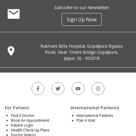
Subscribe to our Newsletter
Sign Up Now
Rukmani Birla Hospital, Gopalpura Bypass
Road, Near Triveni Bridge Gopalpura,
Jaipur, RJ - 302018
For Patient
International Patients
Find A Doctor
International Patients
Book An Appointment
Plan A Visit
Patient Login
Health Check Up Plans
Doctor Videos