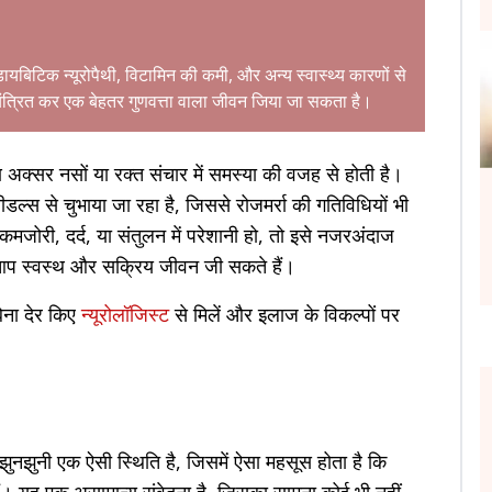
डायबिटिक न्यूरोपैथी, विटामिन की कमी, और अन्य स्वास्थ्य कारणों से
ंत्रित कर एक बेहतर गुणवत्ता वाला जीवन जिया जा सकता है।
षण अक्सर नसों या रक्त संचार में समस्या की वजह से होती है।
स से चुभाया जा रहा है, जिससे रोजमर्रा की गतिविधियों भी
कमजोरी, दर्द, या संतुलन में परेशानी हो, तो इसे नजरअंदाज
प स्वस्थ और सक्रिय जीवन जी सकते हैं।
िना देर किए
न्यूरोलॉजिस्ट
से मिलें और इलाज के विकल्पों पर
झुनझुनी एक ऐसी स्थिति है, जिसमें ऐसा महसूस होता है कि