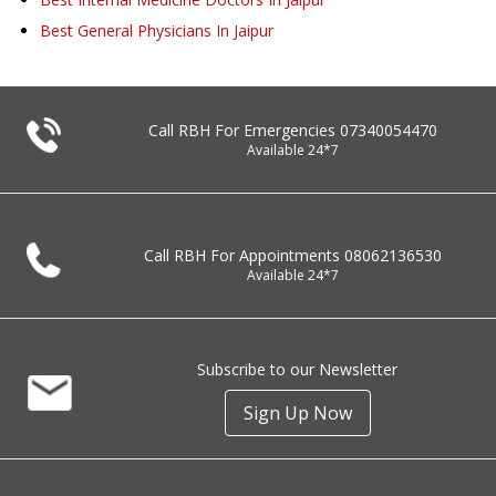
Best General Physicians In Jaipur
Call RBH For Emergencies
07340054470
Available 24*7
Call RBH For Appointments
08062136530
Available 24*7
Subscribe to our Newsletter
Sign Up Now