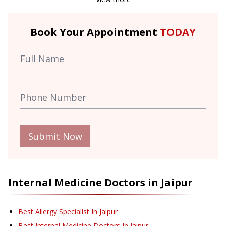
Book Your Appointment
TODAY
Submit Now
Internal Medicine
Doctors in
Jaipur
Best Allergy Specialist In Jaipur
Best Internal Medicine Doctors In Jaipur