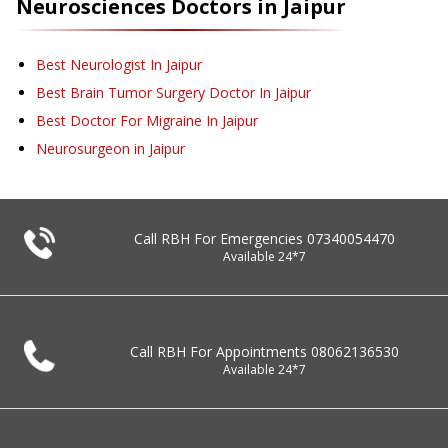
Neurosciences
Doctors in
Jaipur
Best Neurologist In Jaipur
Best Brain Tumor Surgery Doctor In Jaipur
Best Doctor For Migraine In Jaipur
Neurosurgeon in Jaipur
Call RBH For Emergencies
07340054470
Available 24*7
Call RBH For Appointments
08062136530
Available 24*7