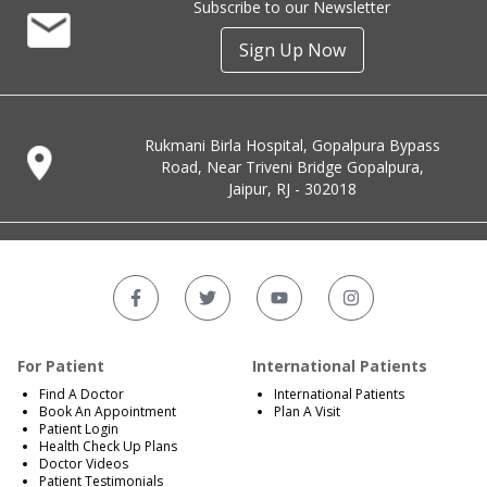
Subscribe to our Newsletter
Sign Up Now
Rukmani Birla Hospital, Gopalpura Bypass
Road, Near Triveni Bridge Gopalpura,
Jaipur, RJ - 302018
For Patient
International Patients
Find A Doctor
International Patients
Book An Appointment
Plan A Visit
Patient Login
Health Check Up Plans
Doctor Videos
Patient Testimonials