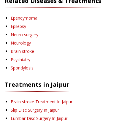
Related Diseases & Treatments
Ependymoma
Epilepsy
Neuro surgery
Neurology
Brain stroke
Psychiatry
Spondylosis
Treatments in
Jaipur
Brain stroke Treatment
In Jaipur
Slip Disc Surgery
In Jaipur
Lumbar Disc Surgery
In Jaipur