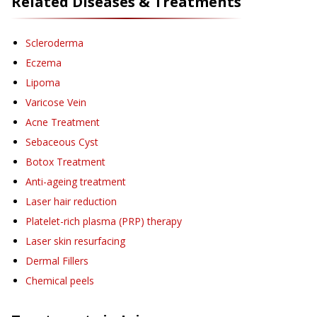
Related Diseases & Treatments
Scleroderma
Eczema
Lipoma
Varicose Vein
Acne Treatment
Sebaceous Cyst
Botox Treatment
Anti-ageing treatment
Laser hair reduction
Platelet-rich plasma (PRP) therapy
Laser skin resurfacing
Dermal Fillers
Chemical peels