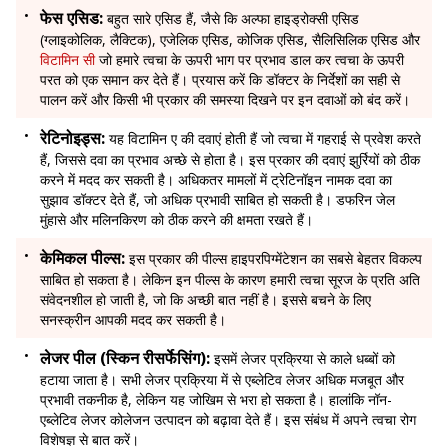
फेस एसिड:
बहुत सारे एसिड हैं, जैसे कि अल्फा हाइड्रोक्सी एसिड
(ग्लाइकोलिक, लैक्टिक), एजेलिक एसिड, कोजिक एसिड, सैलिसिलिक एसिड और
विटामिन सी
जो हमारे त्वचा के ऊपरी भाग पर प्रभाव डाल कर त्वचा के ऊपरी
परत को एक समान कर देते हैं। प्रयास करें कि डॉक्टर के निर्देशों का सही से
पालन करें और किसी भी प्रकार की समस्या दिखने पर इन दवाओं को बंद करें।
रेटिनोइड्स:
यह विटामिन ए की दवाएं होती हैं जो त्वचा में गहराई से प्रवेश करते
हैं, जिससे दवा का प्रभाव अच्छे से होता है। इस प्रकार की दवाएं झुर्रियों को ठीक
करने में मदद कर सकती है। अधिकतर मामलों में ट्रेटिनॉइन नामक दवा का
सुझाव डॉक्टर देते हैं, जो अधिक प्रभावी साबित हो सकती है। डफरिन जेल
मुंहासे और मलिनकिरण को ठीक करने की क्षमता रखते हैं।
केमिकल पील्स:
इस प्रकार की पील्स हाइपरपिग्मेंटेशन का सबसे बेहतर विकल्प
साबित हो सकता है। लेकिन इन पील्स के कारण हमारी त्वचा सूरज के प्रति अति
संवेदनशील हो जाती है, जो कि अच्छी बात नहीं है। इससे बचने के लिए
सनस्क्रीन आपकी मदद कर सकती है।
लेजर पील (स्किन रीसर्फेसिंग):
इसमें लेजर प्रक्रिया से काले धब्बों को
हटाया जाता है। सभी लेजर प्रक्रिया में से एब्लेटिव लेजर अधिक मजबूत और
प्रभावी तकनीक है, लेकिन यह जोखिम से भरा हो सकता है। हालांकि नॉन-
एब्लेटिव लेजर कोलेजन उत्पादन को बढ़ावा देते हैं। इस संबंध में अपने त्वचा रोग
विशेषज्ञ से बात करें।