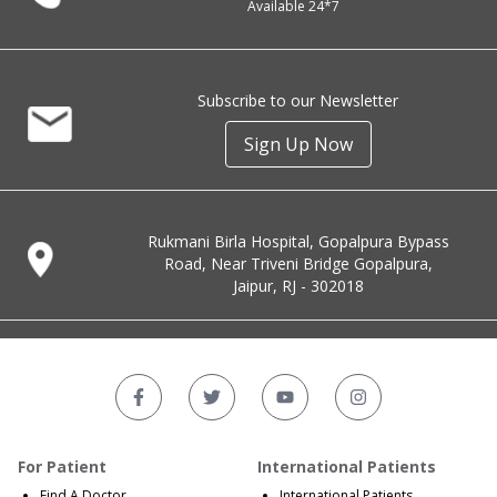
Available 24*7
Subscribe to our Newsletter
Sign Up Now
Rukmani Birla Hospital, Gopalpura Bypass
Road, Near Triveni Bridge Gopalpura,
Jaipur, RJ - 302018
For Patient
International Patients
Find A Doctor
International Patients