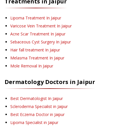
Treatments in
Jaipur
Lipoma Treatment
In Jaipur
Varicose Vein Treatment
In Jaipur
Acne Scar Treatment
In Jaipur
Sebaceous Cyst Surgery
In Jaipur
Hair fall treatment
In Jaipur
Melasma Treatment
In Jaipur
Mole Removal
In Jaipur
Dermatology
Doctors in
Jaipur
Best Dermatologist In Jaipur
Scleroderma Specialist in Jaipur
Best Eczema Doctor in Jaipur
Lipoma Specialist in Jaipur