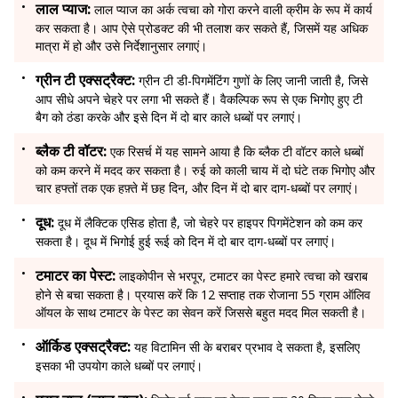
लाल प्याज:
लाल प्याज का अर्क त्वचा को गोरा करने वाली क्रीम के रूप में कार्य
कर सकता है। आप ऐसे प्रोडक्ट की भी तलाश कर सकते हैं, जिसमें यह अधिक
मात्रा में हो और उसे निर्देशानुसार लगाएं।
ग्रीन टी एक्सट्रैक्ट:
ग्रीन टी डी-पिगमेंटिंग गुणों के लिए जानी जाती है, जिसे
आप सीधे अपने चेहरे पर लगा भी सकते हैं। वैकल्पिक रूप से एक भिगोए हुए टी
बैग को ठंडा करके और इसे दिन में दो बार काले धब्बों पर लगाएं।
ब्लैक टी वॉटर:
एक रिसर्च में यह सामने आया है कि ब्लैक टी वॉटर काले धब्बों
को कम करने में मदद कर सकता है। रुई को काली चाय में दो घंटे तक भिगोए और
चार हफ्तों तक एक हफ़्ते में छह दिन, और दिन में दो बार दाग-धब्बों पर लगाएं।
दूध:
दूध में लैक्टिक एसिड होता है, जो चेहरे पर हाइपर पिगमेंटेशन को कम कर
सकता है। दूध में भिगोई हुई रूई को दिन में दो बार दाग-धब्बों पर लगाएं।
टमाटर का पेस्ट:
लाइकोपीन से भरपूर, टमाटर का पेस्ट हमारे त्वचा को खराब
होने से बचा सकता है। प्रयास करें कि 12 सप्ताह तक रोजाना 55 ग्राम ऑलिव
ऑयल के साथ टमाटर के पेस्ट का सेवन करें जिससे बहुत मदद मिल सकती है।
ऑर्किड एक्सट्रैक्ट:
यह विटामिन सी के बराबर प्रभाव दे सकता है, इसलिए
इसका भी उपयोग काले धब्बों पर लगाएं।