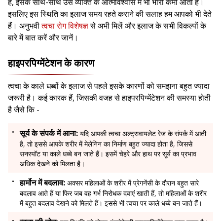
हैं, इसके साथ-साथ उस व्यक्ति के आत्मविश्वास में भी भारी कमी आती है।
इसलिए इस स्थिति का इलाज समय रहते कराने की सलाह हम आपको भी देते
हैं। अनुभवी
त्वचा रोग विशेषज्ञ
से अभी मिलें और इलाज के सभी विकल्पों के
बारे में बात करें और जानें।
हाइपरपिग्मेंटेशन के कारण
त्वचा के काले धब्बों के इलाज से पहले इसके कारणों को समझना बहुत ज्यादा
जरूरी है। कई कारक हैं, जिसकी वजह से हाइपरपिग्मेंटेशन की समस्या होती
है जैसे कि -
सूर्य के संपर्क में आना:
यदि आपकी त्वचा अल्ट्रावायलेट रेज के संपर्क में आती
है, तो इससे आपके शरीर में मेलेनिन का निर्माण बहुत ज्यादा होता है, जिससे
सनस्पॉट या काले धब्बे बन जाते हैं। इसमें चेहरे और हाथ पर सूर्य का प्रभाव
अधिक देखने को मिलता है।
हार्मोन में बदलाव:
अक्सर महिलाओं के शरीर में प्रेगनेंसी के दौरान बहुत सारे
बदलाव आते हैं या फिर जब वह गर्भ निरोधक दवाएं खाती हैं, तो महिलाओं के शरीर
में बहुत बदलाव देखने को मिलते हैं। इससे भी त्वचा पर काले धब्बे बन जाते हैं।