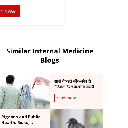
t Now
Similar Internal Medicine
Blogs
शादी से पहले कौन-कौन से
मेडिकल टेस्ट करवाना जरूरी है
और क्यों?
read more
Pigeons and Public
Health: Risks,