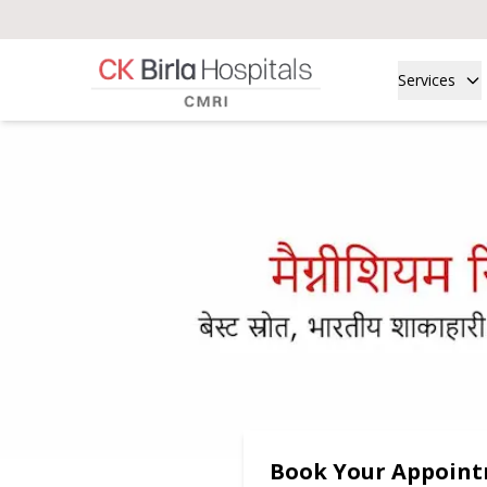
Services
Book Your Appoin