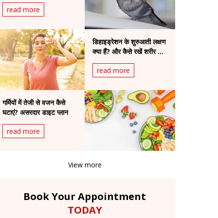
Diseases and
read more
Precautions You
Need to Know
डिहाइड्रेशन के शुरुआती लक्षण
क्या हैं? और कैसे रखें शरीर को
हाइड्रेट
read more
गर्मियों में तेजी से वजन कैसे
घटाएं? असरदार डाइट प्लान
read more
View more
Book Your Appointment
TODAY