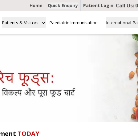
Call Us:
0
Home
Quick Enquiry
Patient Login
Patients & Visitors
Paediatric Immunisation
International Pa
tment
TODAY