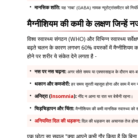
मानसिक शांति:
यह 'गाबा' (GABA) नामक न्यूरोट्रांसमीटर को नियंत
मैग्नीशियम की कमी के लक्षण जिन्हें 
विश्व स्वास्थ्य संगठन (WHO) और विभिन्न स्वास्थ्य सर्वेक
बढ़ते चलन के कारण लगभग 60% वयस्कों में मैग्नीशियम का 
होने पर शरीर ये संकेत देने लगता है -
नस पर नस चढ़ना:
अगर सोते समय या एक्सरसाइज के दौरान बार-बार 
थकान और कमजोरी:
हर समय सुस्ती महसूस होना और काम में मन
अनिद्रा (
Insomnia
):
नींद न आना या रात भर बेचैनी रहना।
चिड़चिड़ापन और चिंता:
मैग्नीशियम की कमी मानसिक स्वास्थ्य को स
अनियमित दिल की धड़कन
:
दिल की धड़कन का अचानक तेज होना 
एक छोटा सा सवाल "क्या आपने कभी गौर किया है कि बिना क