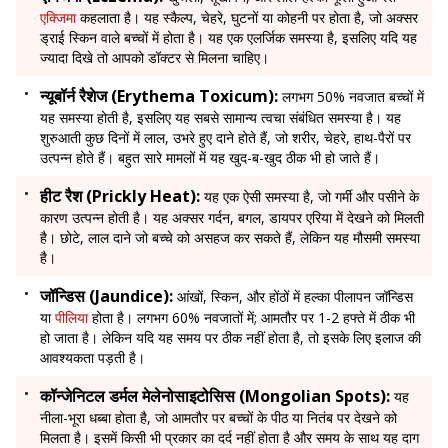
एक्जिमा
कहलाता है। यह स्कैल्प, चेहरे, घुटनों या कोहनी पर होता है, जो अक्सर
ड्राई स्किन वाले बच्चों में होता है। यह एक एलर्जिक समस्या है, इसलिए यदि यह
ज्यादा दिखे तो आपको डॉक्टर से मिलना चाहिए।
न्यूबॉर्न रैशेज (Erythema Toxicum):
लगभग 50% नवजात बच्चों में
यह समस्या होती है, इसलिए यह सबसे सामान्य त्वचा संबंधित समस्या है। यह
शुरुआती कुछ दिनों में लाल, उभरे हुए दाने होते हैं, जो शरीर, चेहरे, हाथ-पैरों पर
उत्पन्न होते हैं। बहुत सारे मामलों में यह खुद-ब-खुद ठीक भी हो जाते हैं।
हीट रैश (Prickly Heat):
यह एक ऐसी समस्या है, जो गर्मी और पसीने के
कारण उत्पन्न होती है। यह अक्सर गर्दन, बगल, डायपर एरिया में देखने को मिलती
है। छोटे, लाल दाने जो बच्चे को असहज कर सकते हैं, लेकिन यह मौसमी समस्या
है।
जॉन्डिस (Jaundice):
आंखों, स्किन, और होंठों में हल्का पीलापन जॉन्डिस
या
पीलिया
होता है। लगभग 60% नवजातों में; आमतौर पर 1-2 हफ्ते में ठीक भी
हो जाता है। लेकिन यदि यह समय पर ठीक नहीं होता है, तो इसके लिए इलाज की
आवश्यकता पड़ती है।
कॉन्जेनिटल डर्मल मेलेनोसाइटोसिस (Mongolian Spots):
यह
नीला-भूरा धब्बा होता है, जो आमतौर पर बच्चों के पीठ या नितंब पर देखने को
मिलता है। इसमें किसी भी प्रकार का दर्द नहीं होता है और समय के साथ यह दाग