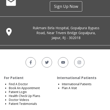
Sign Up Now
Rukmani Birla Hospital, Gopalpura Bypass
Road, Near Triveni Bridge Gopalpura,
Jaipur, RJ - 302018
For Patient
International Patients
Find A Doctor
International Patients
Book An Appointment
Plan A Visit
Patient Login
Health Check Up Plans
Doctor Videos
Patient Testimonials