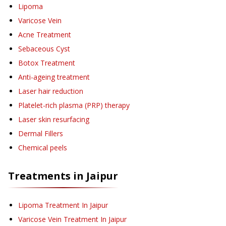
Lipoma
Varicose Vein
Acne Treatment
Sebaceous Cyst
Botox Treatment
Anti-ageing treatment
Laser hair reduction
Platelet-rich plasma (PRP) therapy
Laser skin resurfacing
Dermal Fillers
Chemical peels
Treatments in
Jaipur
Lipoma Treatment
In Jaipur
Varicose Vein Treatment
In Jaipur