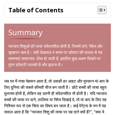
Table of Contents
Summary
नवजात शिशुओं की त्वचा संवेदनशील होती है, जिसमें दाने, रैशेज और
सूखापन आम है। सही देखभाल व समय पर डॉक्टर की सलाह से यह
समस्याएं सामान्यतः ठीक हो जाती हैं, इसलिए कुछ लक्षण दिखने पर
तुरंत डॉक्टरी परामर्श लें और इलाज लें।
जब घर में नन्हा मेहमान आता है, तो उसकी हर आहट और मुस्कान मां-बाप के
लिए दुनिया की सबसे कीमती चीज बन जाती है। छोटे बच्चों की त्वचा बहुत
मुलायम होती है, लेकिन वह उतनी ही संवेदनशील भी होती है। यदि नवजात
बच्चों की त्वचा पर दाने, लालिमा या रैशेज दिखाई दे, तो मां-बाप के लिए यह
निश्चित रूप से एक चिंता का विषय बन जाता है। कई पेरेंट्स के मन में यह
सवाल आता है कि “नवजात शिशु की त्वचा पर यह दाने क्यों हैं?”, “क्या ये