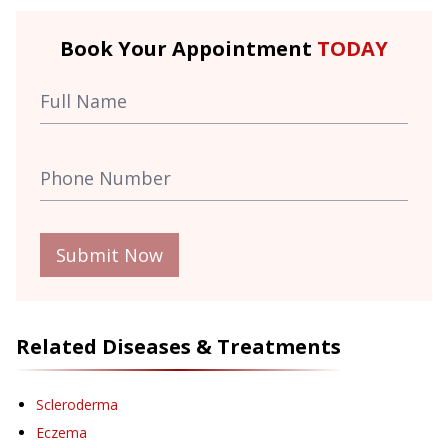
Book Your Appointment
TODAY
Submit Now
Related Diseases & Treatments
Scleroderma
Eczema