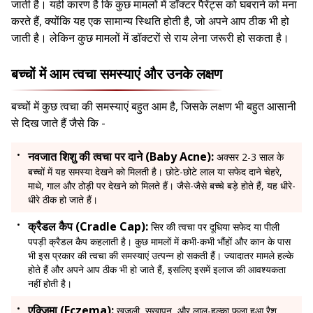
जाती है। यही कारण है कि कुछ मामलों में डॉक्टर पैरेंट्स को घबराने को मना
करते हैं, क्योंकि यह एक सामान्य स्थिति होती है, जो अपने आप ठीक भी हो
जाती है। लेकिन कुछ मामलों में डॉक्टरों से राय लेना जरूरी हो सकता है।
बच्चों में आम त्वचा समस्याएं और उनके लक्षण
बच्चों में कुछ त्वचा की समस्याएं बहुत आम है, जिसके लक्षण भी बहुत आसानी
से दिख जाते हैं जैसे कि -
नवजात शिशु की त्वचा पर दाने (Baby Acne):
अक्सर 2-3 साल के
बच्चों में यह समस्या देखने को मिलती है। छोटे-छोटे लाल या सफेद दाने चेहरे,
माथे, गाल और ठोड़ी पर देखने को मिलते हैं। जैसे-जैसे बच्चे बड़े होते हैं, यह धीरे-
धीरे ठीक हो जाते हैं।
क्रैडल कैप (Cradle Cap):
सिर की त्वचा पर दूधिया सफेद या पीली
पपड़ी क्रैडल कैप कहलाती है। कुछ मामलों में कभी-कभी भौंहों और कान के पास
भी इस प्रकार की त्वचा की समस्याएं उत्पन्न हो सकती हैं। ज्यादातर मामले हल्के
होते हैं और अपने आप ठीक भी हो जाते हैं, इसलिए इसमें इलाज की आवश्यकता
नहीं होती है।
एक्जिमा (Eczema):
खुजली, सूखापन, और लाल-हल्का फूला हुआ रैश