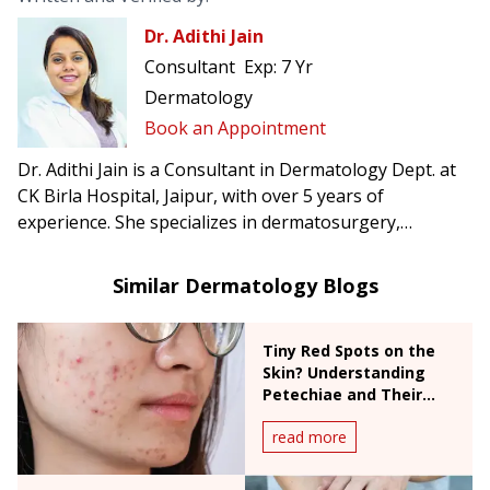
Dr. Adithi Jain
Consultant
Exp:
7 Yr
Dermatology
Book an Appointment
Dr. Adithi Jain is a Consultant in Dermatology Dept. at
CK Birla Hospital, Jaipur, with over 5 years of
experience. She specializes in dermatosurgery,
aesthetic medicine, trichology, and paediatric
dermatology.
Similar Dermatology Blogs
Tiny Red Spots on the
Skin? Understanding
Petechiae and Their
Causes
read more