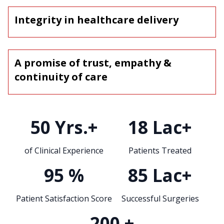
Integrity in healthcare delivery
A promise of trust, empathy &
continuity of care
50
Yrs.+
18
Lac+
of Clinical Experience
Patients Treated
95
%
85
Lac+
Patient Satisfaction Score
Successful Surgeries
200
+