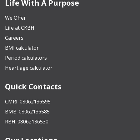
Life With A Purpose
We Offer
Life at CKBH
Careers
BMI calculator
Period calculators
Heart age calculator
Quick Contacts
CMRI: 08062136595
BMB: 08062136585
RBH: 08062136530